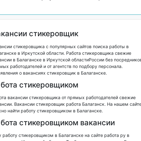
акансии стикеровщик
ансии стикеровщика с популярных сайтов поиска работы в
аганске в Иркутской области. Работа стикеровщика свежие
ансии в Балаганске в Иркутской областиРоссии без посредников
мых работодателей и от агентств по подбору персонала.
явления о вакансиях стикеровщик в Балаганске.
абота стикеровщиком
ота вакансии стикеровщика от прямых работодателей свежие
ансии. Вакансии стикеровщик работа Балаганск. На нашем сайт
но найти работу стикеровщиком в Балаганске.
бота стикеровщиком вакансии
 работу стикеровщиком в Балаганске на сайте работа ру в