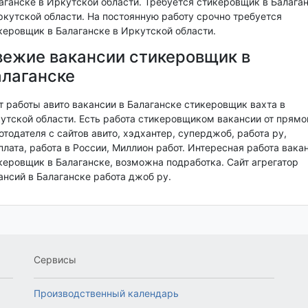
аганске в Иркутской области. Требуется стикеровщик в Балага
ркутской области. На постоянную работу срочно требуется
керовщик в Балаганске в Иркутской области.
ежие вакансии стикеровщик в
лаганске
т работы авито вакансии в Балаганске стикеровщик вахта в
утской области. Есть работа стикеровщиком вакансии от прямо
отодателя с сайтов авито, хэдхантер, суперджоб, работа ру,
плата, работа в России, Миллион работ. Интересная работа вака
керовщик в Балаганске, возможна подработка. Сайт агрегатор
ансий в Балаганске работа джоб ру.
Сервисы
Производственный календарь