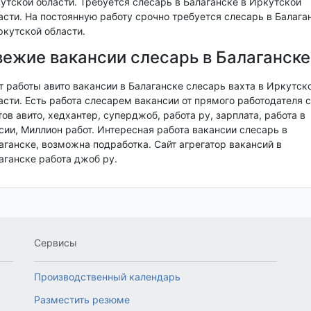
утской области. Требуется слесарь в Балаганске в Иркутской
асти. На постоянную работу срочно требуется слесарь в Балага
ркутской области.
ежие вакансии слесарь в Балаганске
т работы авито вакансии в Балаганске слесарь вахта в Иркутск
асти. Есть работа слесарем вакансии от прямого работодателя с
тов авито, хедхантер, суперджоб, работа ру, зарплата, работа в
сии, Миллион работ. Интересная работа вакансии слесарь в
аганске, возможна подработка. Сайт агрегатор вакансий в
аганске работа джоб ру.
Сервисы
Производственный календарь
Разместить резюме