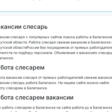
кансии слесарь
ансии слесаря с популярных сайтов поиска работы в Балаганске
утской области. Работа слесаря свежие вакансии в Балаганске 
утской областиРоссии без посредников от прямых работодател
агентств по подбору персонала. Объявления о вакансиях слесарь
аганске.
бота слесарем
ота вакансии слесаря от прямых работодателей свежие ваканси
ансии слесарь работа Балаганск. На нашем сайте можно найти
оту слесарем в Балаганске.
бота слесарем вакансии
 работу слесарем в Балаганске на сайте работа ру в Балаганске