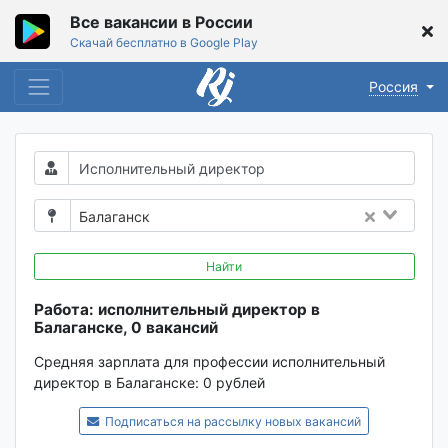
Все вакансии в России
Скачай бесплатно в Google Play
Россия
Балаганск
Найти
Работа: исполнительный директор в
Балаганске, 0 вакансий
Средняя зарплата для профессии исполнительный
директор в Балаганске:
0 рублей
Подписаться на рассылку новых вакансий