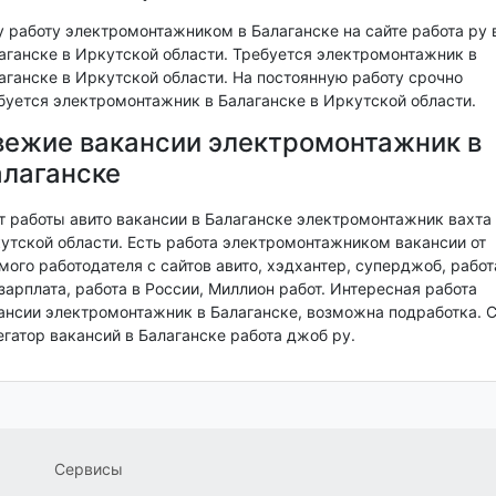
 работу электромонтажником в Балаганске на сайте работа ру 
аганске в Иркутской области. Требуется электромонтажник в
аганске в Иркутской области. На постоянную работу срочно
буется электромонтажник в Балаганске в Иркутской области.
ежие вакансии электромонтажник в
лаганске
т работы авито вакансии в Балаганске электромонтажник вахта 
утской области. Есть работа электромонтажником вакансии от
мого работодателя с сайтов авито, хэдхантер, суперджоб, работ
 зарплата, работа в России, Миллион работ. Интересная работа
ансии электромонтажник в Балаганске, возможна подработка. С
егатор вакансий в Балаганске работа джоб ру.
Сервисы