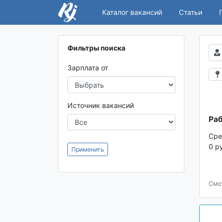
Каталог вакансий
Статьи
Фильтры поиска
Зарплата от
Источник вакансий
Раб
Сре
0 р
Применить
Смо