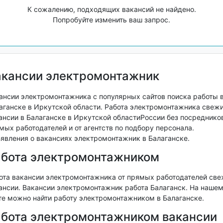
К сожалению, подходящих вакансий не найдено.
Попробуйте изменить ваш запрос.
акансии электромонтажник
ансии электромонтажника с популярных сайтов поиска работы 
аганске в Иркутской области. Работа электромонтажника свеж
ансии в Балаганске в Иркутской областиРоссии без посредников
мых работодателей и от агентств по подбору персонала.
явления о вакансиях электромонтажник в Балаганске.
абота электромонтажником
ота вакансии электромонтажника от прямых работодателей св
ансии. Вакансии электромонтажник работа Балаганск. На наше
те можно найти работу электромонтажником в Балаганске.
бота электромонтажником вакансии