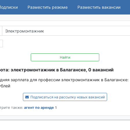
Подписки
Разместить резюме
Разместить вакансии
Найти
ота: электромонтажник в Балаганске, 0 вакансий
дняя зарплата для профессии электромонтажник в Балаганске:
ублей
Подписаться на рассылку новых вакансий
трите также:
агент по аренде
1