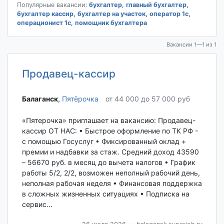
Популярные вакансии:
бухгалтер
,
главный бухгалтер
,
бухгалтер кассир
,
бухгалтер на участок
,
оператор 1с
,
операционист 1с
,
помощник бухгалтера
Вакансии 1—1 из 1
Продавец-кассир
Балаганск‎
,
Пятёрочка
от 44 000 до 57 000 руб
«Пятерочка» приглашает на вакансию: Продавец-
кассир ОТ НАС: • Быстрое оформление по ТК РФ -
с помощью Госуслуг • Фиксированный оклад +
премии и надбавки за стаж. Средний доход 43590
– 56670 руб. в месяц до вычета налогов • График
работы 5/2, 2/2, возможен неполный рабочий день,
неполная рабочая неделя • Финансовая поддержка
в сложных жизненных ситуациях • Подписка на
сервис...